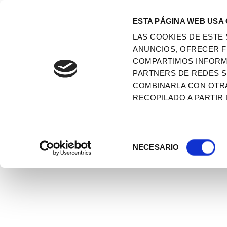
ESTA PÁGINA WEB USA
LAS COOKIES DE ESTE 
ANUNCIOS, OFRECER F
COMPARTIMOS INFORMA
PARTNERS DE REDES SO
COMBINARLA CON OTR
RECOPILADO A PARTIR 
SELECCIÓN
NECESARIO
DE
CONSENTIMIENTO